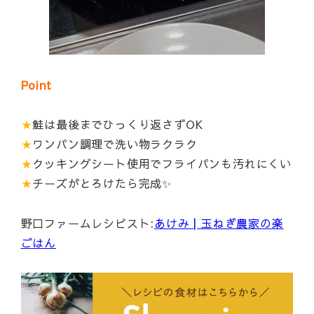
Point
★
鮭は最後までひっくり返さずOK
★
ワンパン調理で洗い物ラクラク
★
クッキングシート使用でフライパンも汚れにくい
★
チーズがとろけたら完成✨
野口ファームレシピスト:
あけみ | 玉ねぎ農家の楽
ごはん