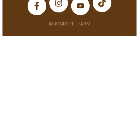
©NOGUCHI-FARM