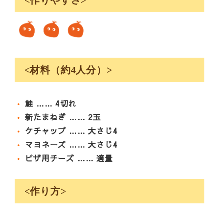
<作りやすさ>
<材料（約4人分）>
•
鮭 …… 4切れ
•
新たまねぎ …… 2玉
•
ケチャップ …… 大さじ4
•
マヨネーズ …… 大さじ4
•
ピザ用チーズ …… 適量
<作り方>