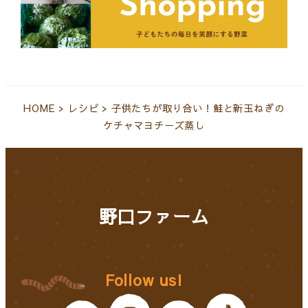
HOME
>
レシピ
>
子供たちが取り合い！鮭と新玉ねぎの
ケチャマヨチーズ蒸し
野口ファーム
Follow us!