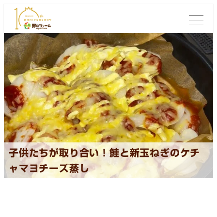
子供たちが取り合い！鮭と新玉ねぎのケチ
ャマヨチーズ蒸し