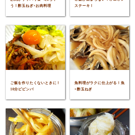
う！酢玉ねぎ×お肉料理
ステーキ！
ご飯を作りたくないときに！
魚料理がラクに仕上がる！魚
10分ビビンバ
×酢玉ねぎ