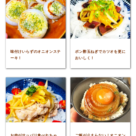
味付けいらずのオニオンステ
ポン酢玉ねぎでカツオを更に
ーキ！
おいしく！
お肉がサッパリ食べれちゃ
ご飯が止まらない！オニオン