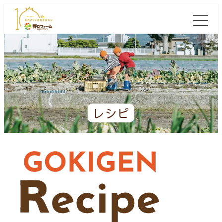
レシピ
ー 詳しく検索 ー
食材