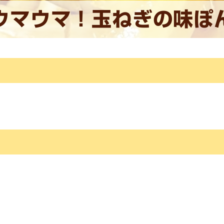
ウマウマ！玉ねぎの味ぽ