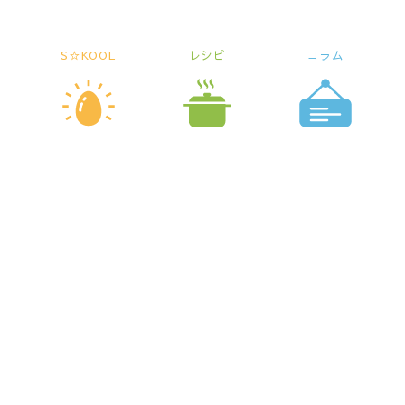
S☆KOOL
レシピ
コラム