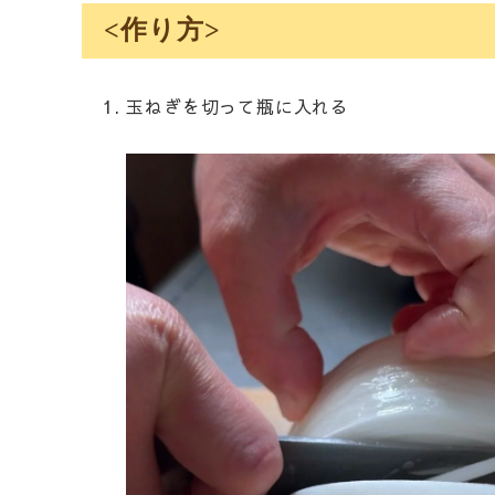
<作り方>
玉ねぎを切って瓶に入れる