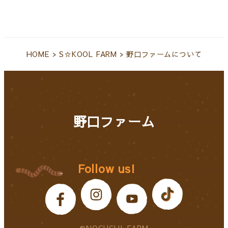
HOME
>
S☆KOOL FARM
>
野口ファームについて
野口ファーム
Follow us!
©NOGUCHI-FARM