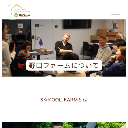
野口ファームについて
S☆KOOL FARMとは