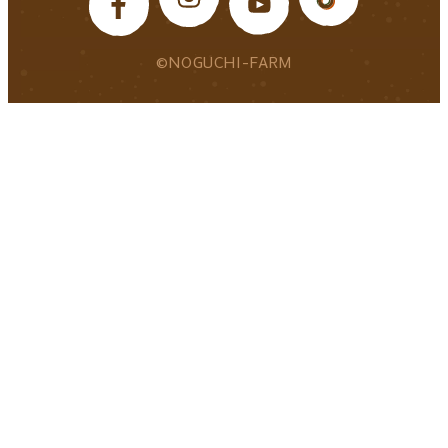
©NOGUCHI-FARM