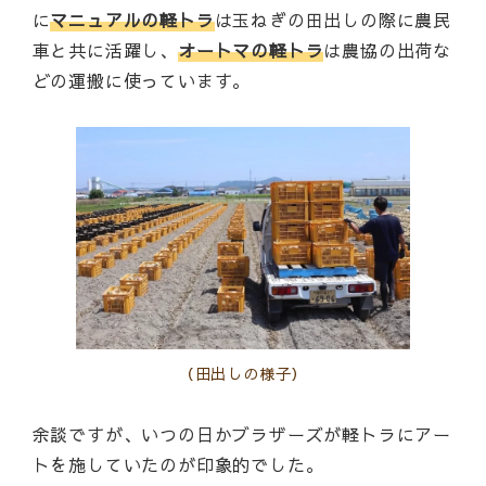
に
マニュアルの軽トラ
は玉ねぎの田出しの際に農民
車と共に活躍し、
オートマの軽トラ
は農協の出荷な
どの運搬に使っています。
（田出しの様子）
余談ですが、いつの日かブラザーズが軽トラにアー
トを施していたのが印象的でした。