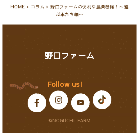
HOME
>
コラム
>
野口ファームの便利な農業機械！〜運
ぶ車たち編〜
野口ファーム
Follow us!
©NOGUCHI-FARM