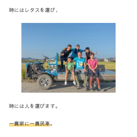
時にはレタスを運び、
時には人を運びます。
一農家に一農民車
。