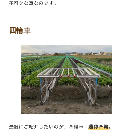
不可欠な車なのです。
四輪車
最後にご紹介したいのが、四輪車！
通称四輪
。