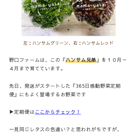
左：ハンサムグリーン、右：ハンサムレッド
野口ファームは、この『
ハンサム兄弟
』を１０月～
４月まで育てています。
先日、発送がスタートした『365日感動野菜定期
便』にもよく登場するお野菜です
▶定期便は
ここからチェック！
一見同じレタスの色違い？と思われがちですが、