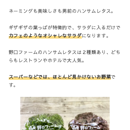
ネーミングも美味しさも男前のハンサムレタス。
ギザギザの葉っぱが特徴的で、サラダに入るだけで
カフェのようなオシャレなサラダ
になります。
野口ファームのハンサムレタスは２種類あり、どち
らもレストランやホテルで大人気。
スーパーなどでは、ほとんど見かけないお野菜
で
す。