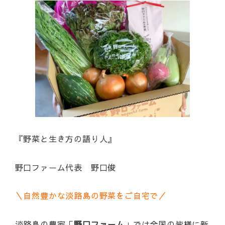
『野菜と生き方の語り人』
野口ファーム代表 野口俊
＼自然豊かな淡路島の野菜をご自宅で／
淡路島の農家「
野口ファーム
」では全国の皆様に新