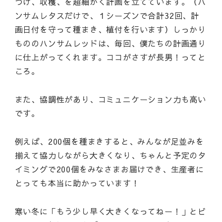
つけ、収穫、を超細かく計画を立てています。（ハ
ンサムレタスだけで、１シーズンで合計32回、計
画日付を守って種まき、植付を行います）しっかり
もののハンサムレッドは、毎回、僕たちの計画通り
に仕上がってくれます。ココがさすが長男！ってと
ころ。
また、協調性があり、コミュニケーション力も高い
です。
例えば、200個を種まきすると、みんなが足並みを
揃えて協力しながら大きくなり、ちゃんと予定のタ
イミングで200個をみなさまお届けでき、生産者に
とっても本当に助かっています！
寒い冬に「もう少し早く大きくなってねー！」とビ