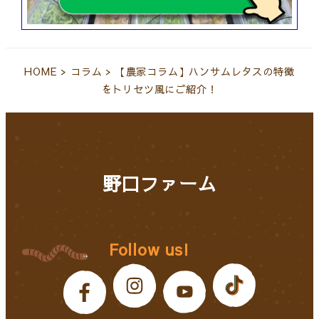
HOME
>
コラム
>
【農家コラム】ハンサムレタスの特徴
をトリセツ風にご紹介！
野口ファーム
Follow us!