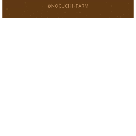
©NOGUCHI-FARM