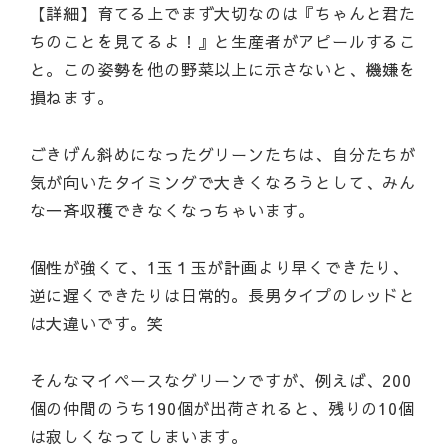
【詳細】育てる上でまず大切なのは『ちゃんと君た
ちのことを見てるよ！』と生産者がアピールするこ
と。この姿勢を他の野菜以上に示さないと、機嫌を
損ねます。
ごきげん斜めになったグリーンたちは、自分たちが
気が向いたタイミングで大きくなろうとして、みん
な一斉収穫できなくなっちゃいます。
個性が強くて、1玉１玉が計画より早くできたり、
逆に遅くできたりは日常的。長男タイプのレッドと
は大違いです。笑
そんなマイペースなグリーンですが、例えば、200
個の仲間のうち190個が出荷されると、残りの10個
は寂しくなってしまいます。