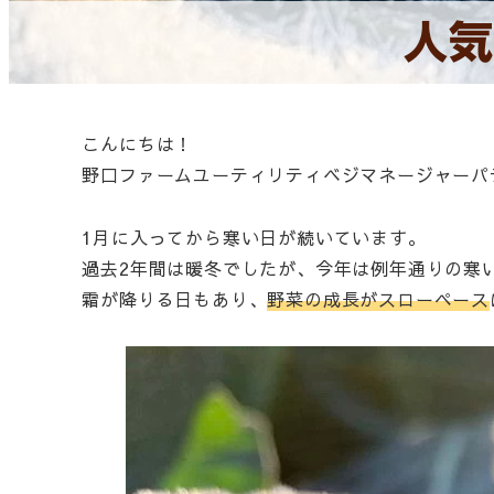
人気
こんにちは！
野口ファームユーティリティベジマネージャーパ
1月に入ってから寒い日が続いています。
過去2年間は暖冬でしたが、今年は例年通りの寒
霜が降りる日もあり、
野菜の成長がスローペース