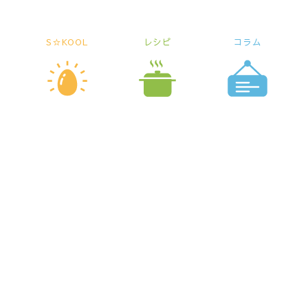
S☆KOOL
レシピ
コラム