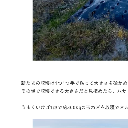
新たまの収穫は1つ1つ手で触って大きさを確か
その場で収穫できる大きさだと見極めたら、ハサ
うまくいけば1畝で約300kgの玉ねぎを収穫で