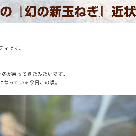
の『幻の新玉ねぎ』近
ティです。
い冬が戻ってきたみたいです。
になっている今日この頃。