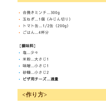
•
合挽きミンチ…300g
•
玉ねぎ…1個（みじん切り）
•
トマト缶…1/2缶（200g）
•
ごはん…4杯分
【
調味料
】
•
塩…少々
•
米粉…大さじ1
•
味噌…小さじ1
•
砂糖…小さじ2
•
ピザ用チーズ…適量
<作り方>