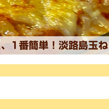
上、1番簡単！淡路島玉ね