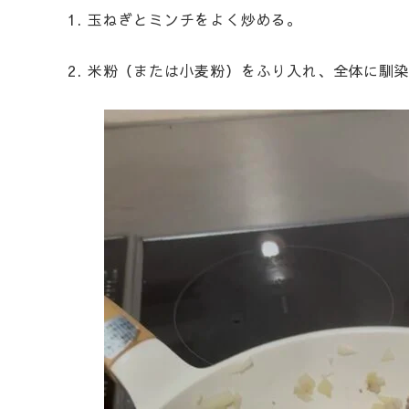
1. 玉ねぎとミンチをよく炒める。
2. 米粉（または小麦粉）をふり入れ、全体に馴