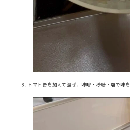
3. トマト缶を加えて混ぜ、味噌・砂糖・塩で味