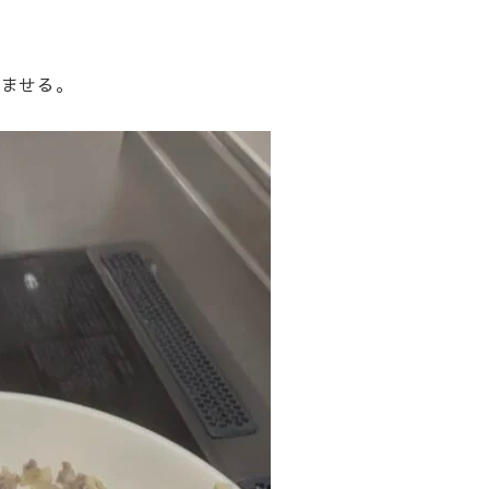
染ませる。