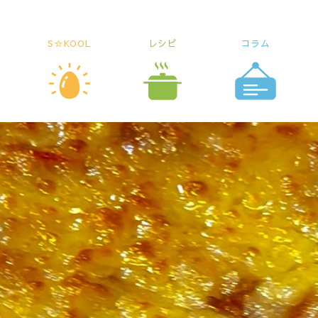
S☆KOOL
レシピ
コラム