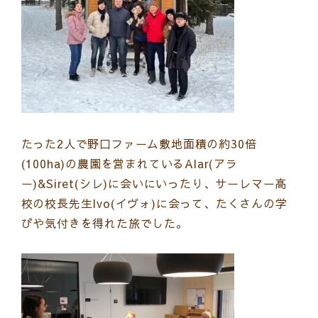
たった2人で野口ファーム敷地面積の約30倍
(100ha)の農園を営まれているAlar(アラ
ー)&Siret(シレ)に会いにいったり、サーレマー高
校の校長先生Ivo(イヴォ)に会って、たくさんの学
びや気付きを得れた旅でした。