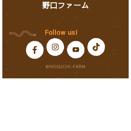
野口ファーム
Follow us!
©NOGUCHI-FARM