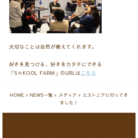
大切なことは自然が教えてくれます。
好きを見つける、好きをカタチにできる
「S☆KOOL FARM」のURLは
こちら
HOME
>
NEWS一覧
>
メディア
>
エストニアに行ってき
ました！