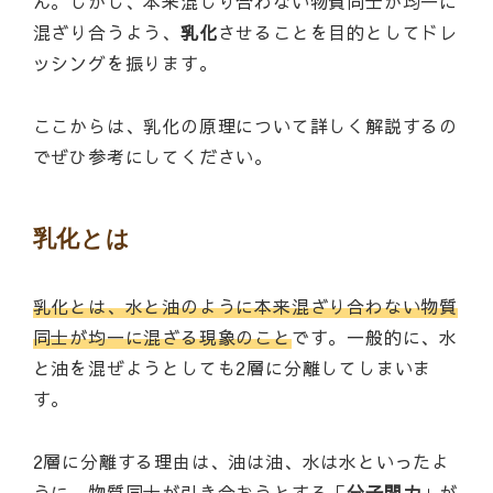
ん。しかし、本来混じり合わない物質同士が均一に
混ざり合うよう、
乳化
させることを目的としてドレ
ッシングを振ります。
ここからは、乳化の原理について詳しく解説するの
でぜひ参考にしてください。
乳化とは
乳化とは、水と油のように本来混ざり合わない物質
同士が均一に混ざる現象のこと
です。一般的に、水
と油を混ぜようとしても2層に分離してしまいま
す。
2層に分離する理由は、油は油、水は水といったよ
うに、物質同士が引き合おうとする「
分子間力
」が