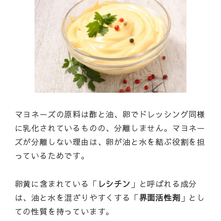
マヨネーズの原料は酢と油、卵でドレッシング同様
に乳化されているものの、分離しません。マヨネー
ズが分離しない理由は、卵が油と水を結ぶ役割を担
っているためです。
卵黄に含まれている「
レシチン
」と呼ばれる成分
は、油と水を混ざりやすくする「
界面活性剤
」とし
ての性質を持っています。