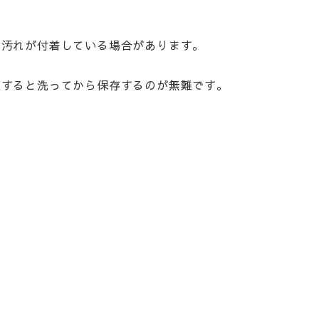
の汚れが付着している場合があります。
慮すると洗ってから保存するのが無難です。