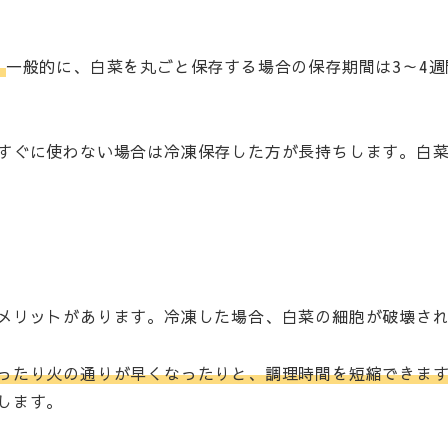
。
一般的に、白菜を丸ごと保存する場合の保存期間は3～4週
すぐに使わない場合は冷凍保存した方が長持ちします。白
メリットがあります。冷凍した場合、白菜の細胞が破壊さ
ったり火の通りが早くなったりと、調理時間を短縮できま
します。