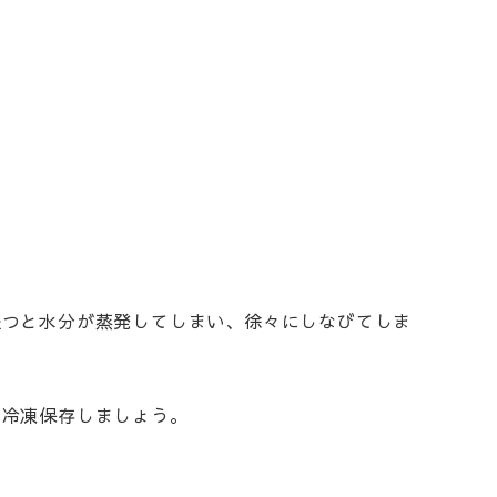
経つと水分が蒸発してしまい、徐々にしなびてしま
に冷凍保存しましょう。