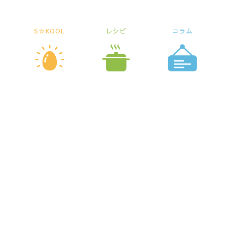
S☆KOOL
レシピ
コラム