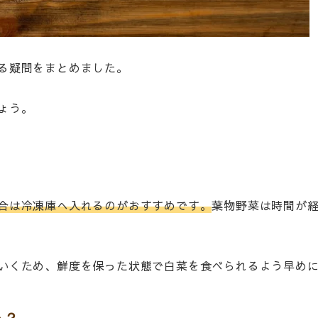
る疑問をまとめました。
ょう。
合は冷凍庫へ入れるのがおすすめです。
葉物野菜は時間が
いくため、鮮度を保った状態で白菜を食べられるよう早め