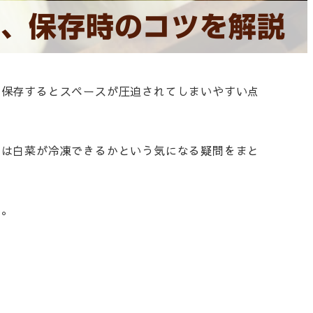
ト、保存時のコツを解説
で保存するとスペースが圧迫されてしまいやすい点
では白菜が冷凍できるかという気になる疑問をまと
い。