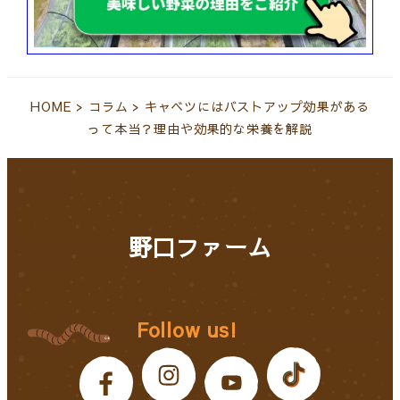
HOME
>
コラム
>
キャベツにはバストアップ効果がある
って本当？理由や効果的な栄養を解説
野口ファーム
Follow us!