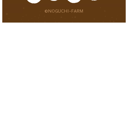
©NOGUCHI-FARM