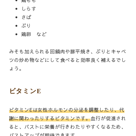
鶏もも
しらす
さば
ぶり
鶏卵 など
みそも加えられる回鍋肉や豚平焼き、ぶりとキャベ
ツの炒め物などにして食べると効率良く補えるでし
ょう。
ビタミンE
ビタミンEは女性ホルモンの分泌を調整したり、代
謝に関わったりするビタミンです。
血行が促進され
ると、バストに栄養が行きわたりやすくなるため、
バストアップが期待できます。