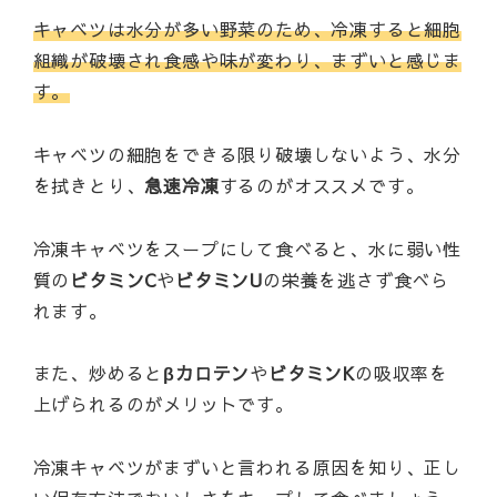
キャベツは水分が多い野菜のため、冷凍すると細胞
組織が破壊され食感や味が変わり、まずいと感じま
す。
キャベツの細胞をできる限り破壊しないよう、水分
を拭きとり、
急速冷凍
するのがオススメです。
冷凍キャベツをスープにして食べると、水に弱い性
質の
ビタミンC
や
ビタミンU
の栄養を逃さず食べら
れます。
また、炒めると
βカロテン
や
ビタミンK
の吸収率を
上げられるのがメリットです。
冷凍キャベツがまずいと言われる原因を知り、正し