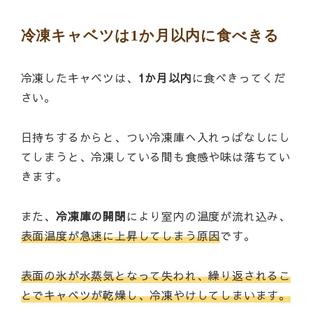
冷凍キャベツは1か月以内に食べきる
冷凍したキャベツは、
1か月以内
に食べきってくだ
さい。
日持ちするからと、つい冷凍庫へ入れっぱなしにし
てしまうと、冷凍している間も食感や味は落ちてい
きます。
また、
冷凍庫の開閉
により室内の温度が流れ込み、
表面温度が急速に上昇してしまう原因
です。
表面の氷が水蒸気となって失われ、繰り返されるこ
とでキャベツが乾燥し、冷凍やけしてしまいます。