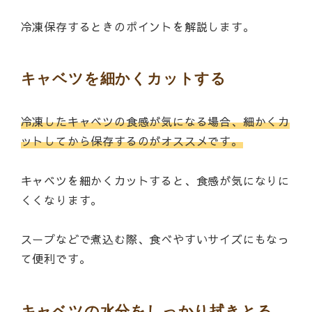
冷凍保存するときのポイントを解説します。
キャベツを細かくカットする
冷凍したキャベツの食感が気になる場合、細かくカ
ットしてから保存するのがオススメです。
キャベツを細かくカットすると、食感が気になりに
くくなります。
スープなどで煮込む際、食べやすいサイズにもなっ
て便利です。
キャベツの水分をしっかり拭きとる