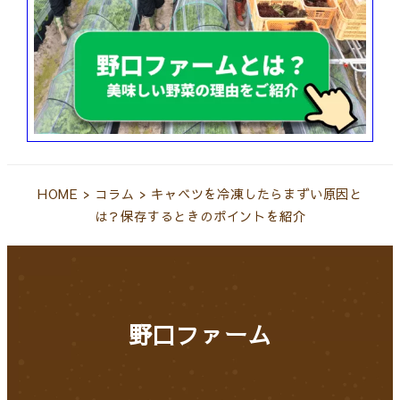
HOME
>
コラム
>
キャベツを冷凍したらまずい原因と
は？保存するときのポイントを紹介
野口ファーム