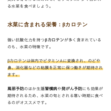
る水菜を食べましょう。
水菜に含まれる栄養：βカロテン
強い抗酸化力を持つ
βカロテン
が多く含まれている
のも、水菜の特徴です。
βカロテンは体内でビタミンAに変換され、のどや
鼻、消化器などの粘膜を正常に保つ働きが期待され
ます。
風邪予防
のほか生
活習慣病
や
発がん予防
にも効果が
期待されるため、水菜の旬とされる寒い時期に食べ
るのがオススメです。