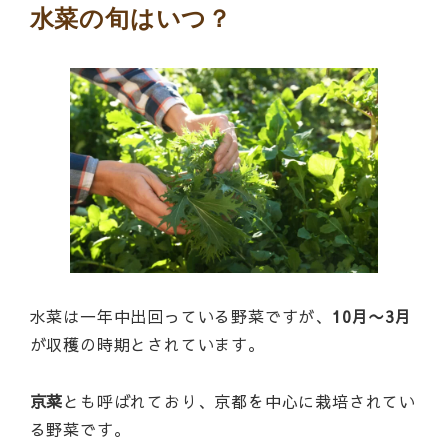
水菜の旬はいつ？
水菜は一年中出回っている野菜ですが、
10月〜3月
が収穫の時期とされています。
京菜
とも呼ばれており、京都を中心に栽培されてい
る野菜です。