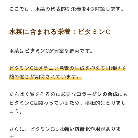
ここでは、水菜の代表的な栄養を
4つ
解説します。
水菜に含まれる栄養：ビタミンC
水菜は
ビタミンC
が豊富な野菜です。
ビタミンCはメラニン色素の生成を抑えて日焼け予
防の働きが期待されています。
たんぱく質を作るのに必要な
コラーゲンの合成
にも
ビタミンCは関わっているため、積極的にとりまし
ょう。
さらに、ビタミンCには
強い抗酸化作用
がありま
す。