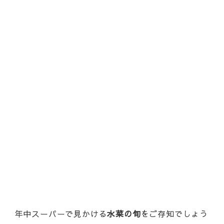
年中スーパーで見かける
水菜の旬
をご存知でしょう