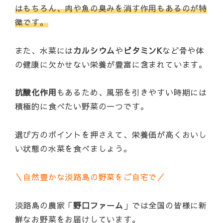
はもちろん、肉や魚の臭みを消す作用もあるのが特
徴です。
また、水菜には
カルシウム
や
ビタミンK
など骨や体
の健康に欠かせない栄養が豊富に含まれています。
抗酸化作用
もあるため、風邪を引きやすい時期には
積極的に食べたい野菜の一つです。
選び方のポイントを押さえて、栄養価が高くおいし
い状態の水菜を食べましょう。
＼自然豊かな淡路島の野菜をご自宅で／
淡路島の農家「
野口ファーム
」では全国の皆様に新
鮮なお野菜をお届けしています。