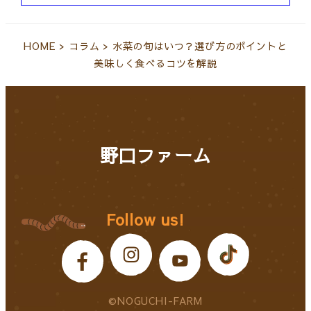
HOME
>
コラム
>
水菜の旬はいつ？選び方のポイントと
美味しく食べるコツを解説
野口ファーム
Follow us!
©NOGUCHI-FARM