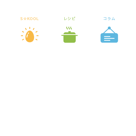
S☆KOOL
レシピ
コラム