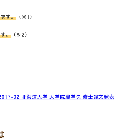
ります。
（※1）
ます。
（※2）
17-02 北海道大学 大学院農学院 修士論文発表
は