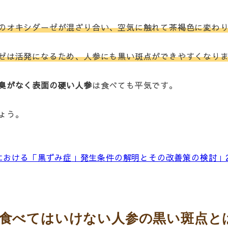
のオキシダーゼが混ざり合い、空気に触れて茶褐色に変わ
ゼは活発になるため、人参にも黒い斑点ができやすくなり
臭がなく表面の硬い人参
は食べても平気です。
ょう。
における「黒ずみ症」発生条件の解明とその改善策の検討」20
！食べてはいけない人参の黒い斑点と