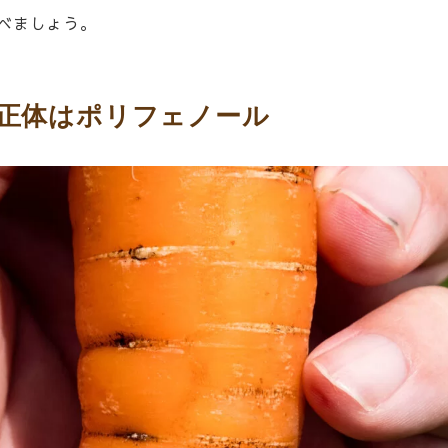
べましょう。
の正体はポリフェノール