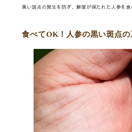
黒い斑点の発生を防ぎ、鮮度が保たれた人参を食
食べてOK！人参の黒い斑点