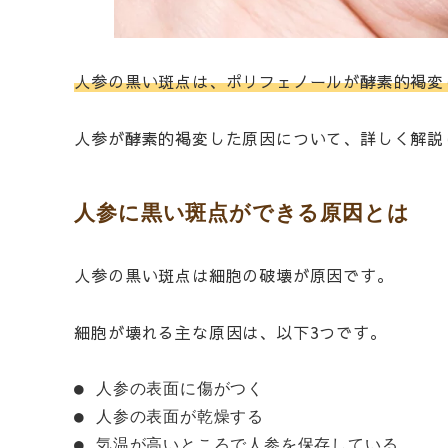
人参の黒い斑点は、ポリフェノールが酵素的褐変
人参が酵素的褐変した原因について、詳しく解説
人参に黒い斑点ができる原因とは
人参の黒い斑点は細胞の破壊が原因です。
細胞が壊れる主な原因は、以下3つです。
● 人参の表面に傷がつく
● 人参の表面が乾燥する
● 気温が高いところで人参を保存している