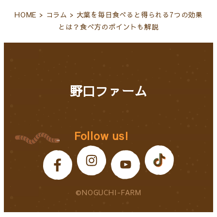
HOME
>
コラム
>
大葉を毎日食べると得られる7つの効果
とは？食べ方のポイントも解説
野口ファーム
Follow us!
©NOGUCHI-FARM