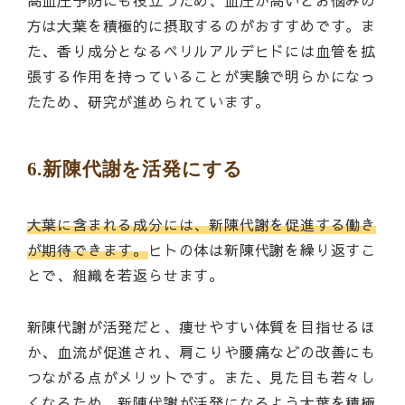
高血圧予防にも役立つため、血圧が高いとお悩みの
方は大葉を積極的に摂取するのがおすすめです。ま
た、香り成分となるペリルアルデヒドには血管を拡
張する作用を持っていることが実験で明らかになっ
たため、研究が進められています。
6.新陳代謝を活発にする
大葉に含まれる成分には、新陳代謝を促進する働き
が期待できます。
ヒトの体は新陳代謝を繰り返すこ
とで、組織を若返らせます。
新陳代謝が活発だと、痩せやすい体質を目指せるほ
か、血流が促進され、肩こりや腰痛などの改善にも
つながる点がメリットです。また、見た目も若々し
くなるため、新陳代謝が活発になるよう大葉を積極