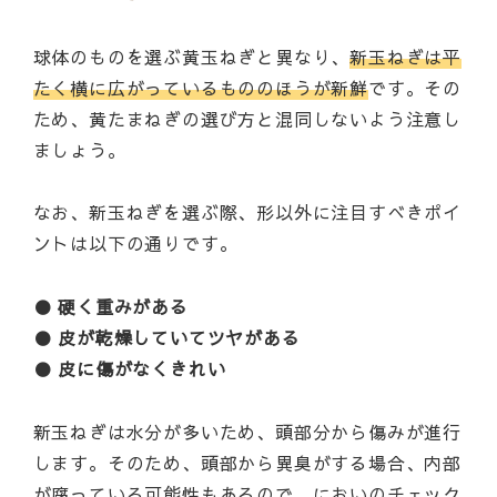
球体のものを選ぶ黄玉ねぎと異なり、
新玉ねぎは平
たく横に広がっているもののほうが新鮮
です。その
ため、黄たまねぎの選び方と混同しないよう注意し
ましょう。
なお、新玉ねぎを選ぶ際、形以外に注目すべきポイ
ントは以下の通りです。
● 硬く重みがある
● 皮が乾燥していてツヤがある
● 皮に傷がなくきれい
新玉ねぎは水分が多いため、頭部分から傷みが進行
します。そのため、頭部から異臭がする場合、内部
が腐っている可能性もあるので、においのチェック