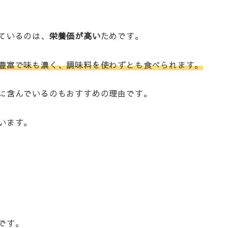
ているのは、
栄養価が高い
ためです。
豊富で味も濃く、調味料を使わずとも食べられます。
に含んでいるのもおすすめの理由です。
います。
です。