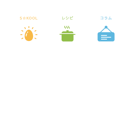
S☆KOOL
レシピ
コラム