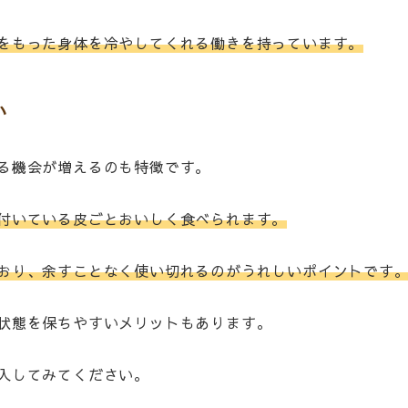
をもった身体を冷やしてくれる働きを持っています。
い
る機会が増えるのも特徴です。
付いている皮ごとおいしく食べられます。
おり、余すことなく使い切れるのがうれしいポイントです
状態を保ちやすいメリットもあります。
入してみてください。