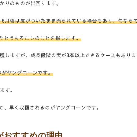
かりのものが出回ります。
〜6月頃は皮がついたまま売られている場合もあり、旬なら
たとうもろこしのことを指します。
穫しますが、成長段階の実が
3本以上
できるケースもありま
のがヤングコーンです。
ます。
て、早く収穫されるのがヤングコーンです。
がおすすめの理由