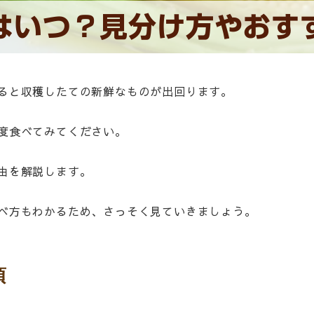
はいつ？見分け方やおす
ると収穫したての新鮮なものが出回ります。
度食べてみてください。
由を解説します。
べ方もわかるため、さっそく見ていきましょう。
頃